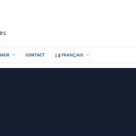
les
FRANÇAIS
IAUX
CONTACT