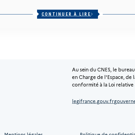
CONTINUER À LIRE
Au sein du CNES, le bureau
en Charge de l'Espace, de l
conformité à la Loi relative
legifrance.gouv.fr
gouvern
Mentions légales
Politique de confidentia