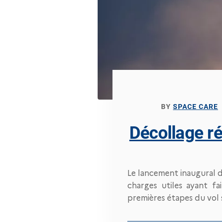
BY
SPACE CARE
Décollage ré
Le lancement inaugural d
charges utiles ayant fai
premières étapes du vol s