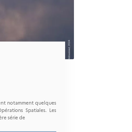
vaient notamment quelques
Opérations Spatiales. Les
ère série de