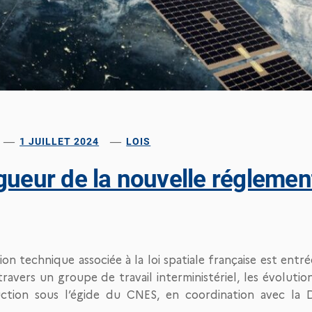
1 JUILLET 2024
LOIS
gueur de la nouvelle réglemen
n technique associée à la loi spatiale française est entrée
travers un groupe de travail interministériel, les évoluti
truction sous l’égide du CNES, en coordination avec la 