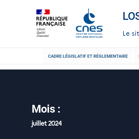
Skip
to
LO
content
Le si
CADRE LÉGISLATIF ET RÉGLEMENTAIRE
Mois :
juillet 2024