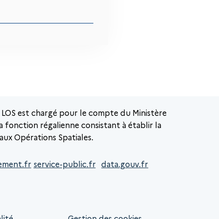
 LOS est chargé pour le compte du Ministère
a fonction régalienne consistant à établir la
 aux Opérations Spatiales.
ement.fr
service-public.fr
data.gouv.fr
lité
Gestion des cookies