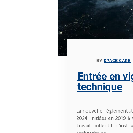
BY
SPACE CARE
Entrée en vi
technique
La nouvelle réglementatio
2024. Initiées en 2019 à 
travail collectif d’ins
recherche et