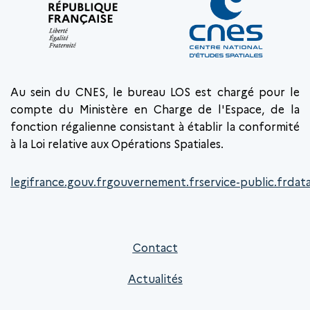
Au sein du CNES, le bureau LOS est chargé pour le
compte du Ministère en Charge de l'Espace, de la
fonction régalienne consistant à établir la conformité
à la Loi relative aux Opérations Spatiales.
legifrance.gouv.fr
gouvernement.fr
service-public.fr
data
Contact
Actualités