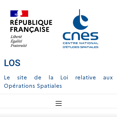
Skip
to
content
LOS
Le site de la Loi relative aux
Opérations Spatiales
Primary
Menu