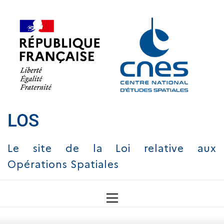
Skip
to
content
LOS
Le site de la Loi relative aux
Opérations Spatiales
Primary
Menu