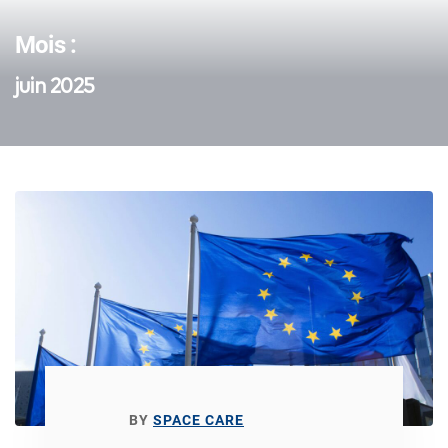
Mois :
juin 2025
BY
SPACE CARE