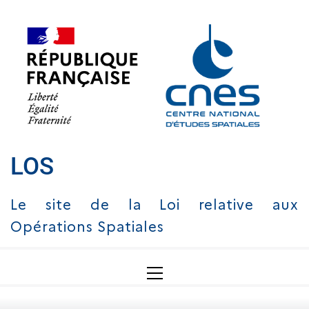
Skip
to
content
LOS
Le site de la Loi relative aux
Opérations Spatiales
Primary
Menu