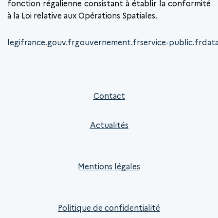
fonction régalienne consistant à établir la conformité
à la Loi relative aux Opérations Spatiales.
legifrance.gouv.fr
gouvernement.fr
service-public.fr
data
Contact
Actualités
Mentions légales
Politique de confidentialité