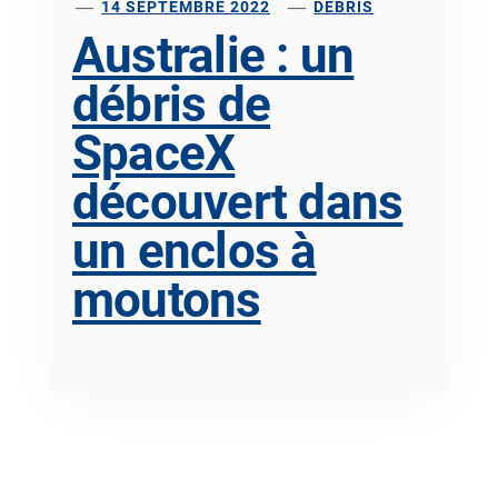
14 SEPTEMBRE 2022
DÉBRIS
Australie : un
débris de
SpaceX
découvert dans
un enclos à
moutons