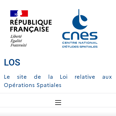
Skip
to
content
LOS
Le site de la Loi relative aux
Opérations Spatiales
Primary
Menu