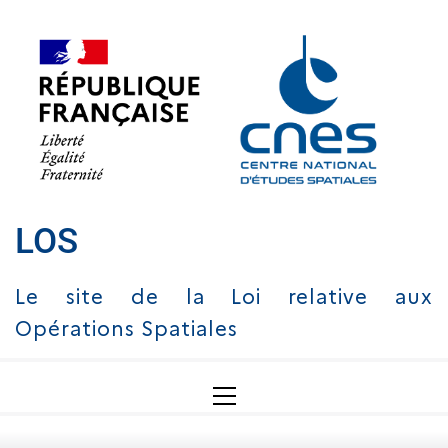
Skip
to
content
LOS
Le site de la Loi relative aux
Opérations Spatiales
Primary
Menu