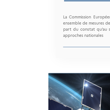
La Commission Européen
ensemble de mesures dest
part du constat qu’au s
approches nationales