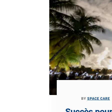
BY
SPACE CARE
Succès pour