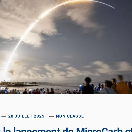
28 JUILLET 2025
NON CLASSÉ
 le lancement de MicroCarb e