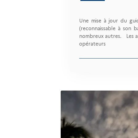
Une mise à jour du guid
(reconnaissable à son b
nombreux autres. Les as
opérateurs