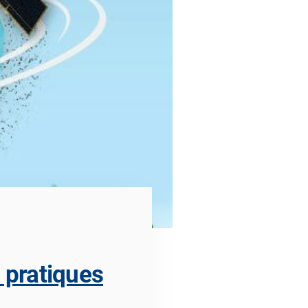
 pratiques