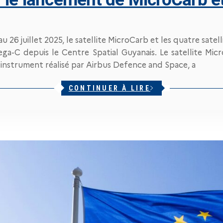
 au 26 juillet 2025, le satellite MicroCarb et les quatre sat
ega-C depuis le Centre Spatial Guyanais. Le satellite Mic
nstrument réalisé par Airbus Defence and Space, a
CONTINUER À LIRE