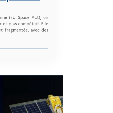
enne (EU Space Act), un
 et plus compétitif. Elle
est fragmentée, avec des