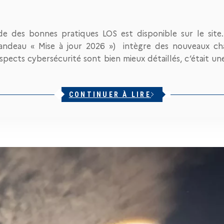
e des bonnes pratiques LOS est disponible sur le site
andeau « Mise à jour 2026 ») intègre des nouveaux cha
pects cybersécurité sont bien mieux détaillés, c’était
CONTINUER À LIRE