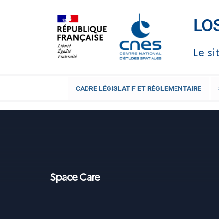
Skip
to
LO
content
Le si
CADRE LÉGISLATIF ET RÉGLEMENTAIRE
Space Care