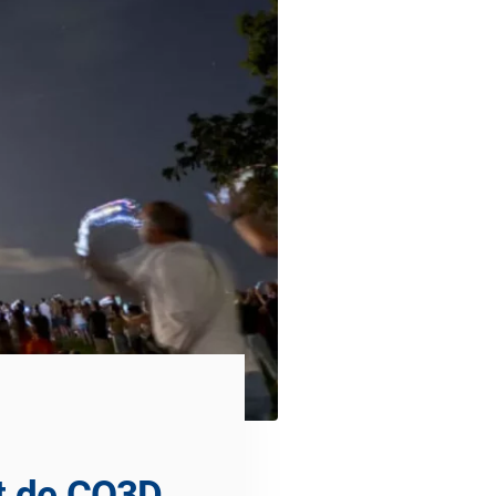
t de CO3D