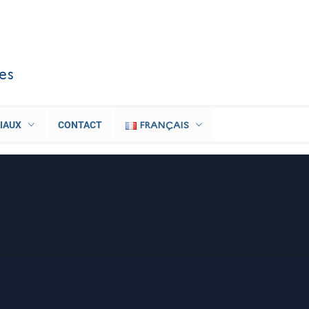
les
FRANÇAIS
IAUX
CONTACT