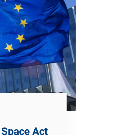
 Space Act