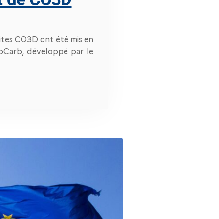
ellites CO3D ont été mis en
roCarb, développé par le