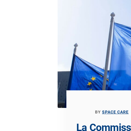
BY
SPACE CARE
La Commissi