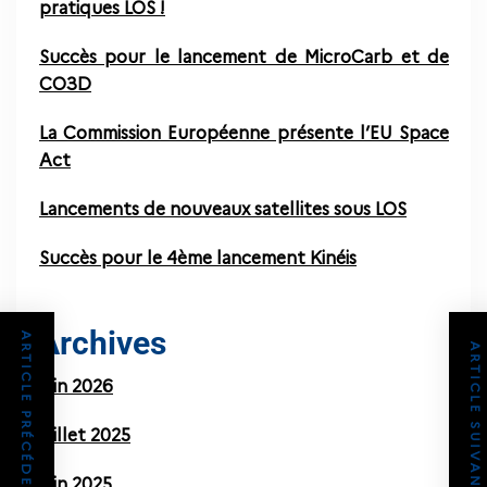
pratiques LOS !
Succès pour le lancement de MicroCarb et de
CO3D
La Commission Européenne présente l’EU Space
Act
Lancements de nouveaux satellites sous LOS
Succès pour le 4ème lancement Kinéis
Archives
ARTICLE PRÉCÉDENT
ARTICLE SUIVANT
juin 2026
juillet 2025
juin 2025