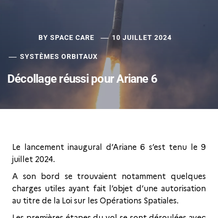
BY
SPACE CARE
10 JUILLET 2024
SYSTÈMES ORBITAUX
Décollage réussi pour Ariane 6
Le lancement inaugural d’Ariane 6 s’est tenu le 9
juillet 2024.
A son bord se trouvaient notamment quelques
charges utiles ayant fait l’objet d’une autorisation
au titre de la Loi sur les Opérations Spatiales.
Les premières étapes du vol se sont déroulées avec