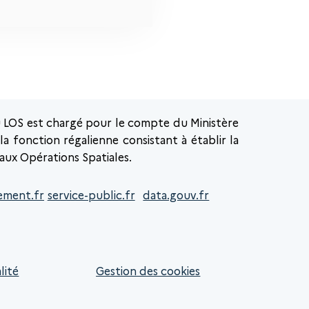
u LOS est chargé pour le compte du Ministère
a fonction régalienne consistant à établir la
 aux Opérations Spatiales.
ement.fr
service-public.fr
data.gouv.fr
lité
Gestion des cookies