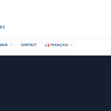
les
FRANÇAIS
IAUX
CONTACT