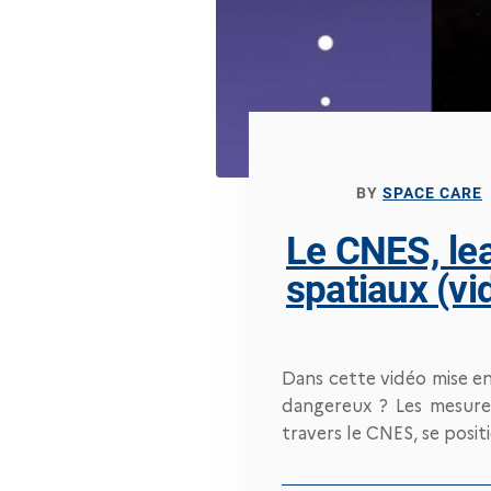
BY
SPACE CARE
Le CNES, lea
spatiaux (vi
Dans cette vidéo mise en 
dangereux ? Les mesure
travers le CNES, se posit