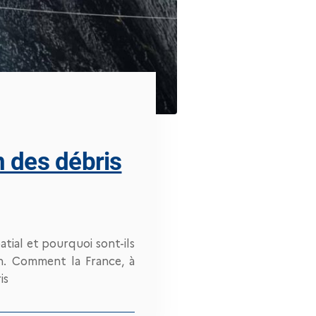
n des débris
atial et pourquoi sont-ils
n. Comment la France, à
is