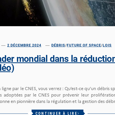
2 DÉCEMBRE 2024
DÉBRIS
/
FUTURE OF SPACE
/
LOIS
der mondial dans la réductio
déo)
ligne par le CNES, vous verrez : Qu’est-ce qu’un débris sp
s adoptées par le CNES pour prévenir leur prolifératio
ionne en pionnière dans la régulation et la gestion des débr
CONTINUER À LIRE