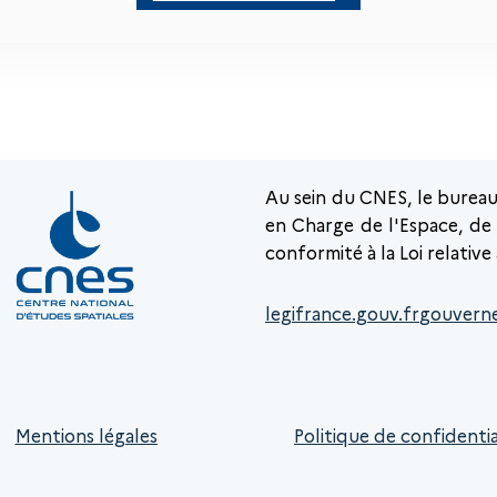
Au sein du CNES, le burea
en Charge de l'Espace, de l
conformité à la Loi relative
legifrance.gouv.fr
gouvern
Mentions légales
Politique de confidentia