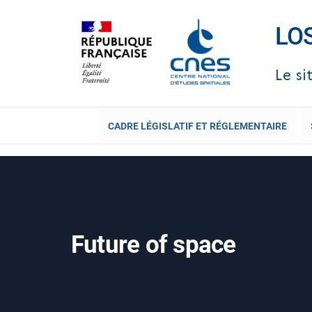
Skip
to
LO
content
Le si
CADRE LÉGISLATIF ET RÉGLEMENTAIRE
Future of space