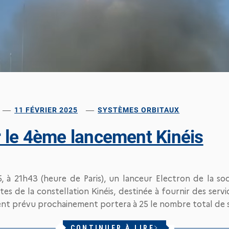
11 FÉVRIER 2025
SYSTÈMES ORBITAUX
 le 4ème lancement Kinéis
5, à 21h43 (heure de Paris), un lanceur Electron de la so
tes de la constellation Kinéis, destinée à fournir des serv
ent prévu prochainement portera à 25 le nombre total de s
CONTINUER À LIRE