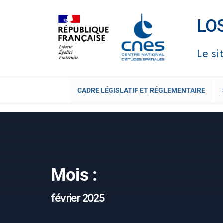
Skip
to
LO
content
Le si
CADRE LÉGISLATIF ET RÉGLEMENTAIRE
Mois :
février 2025