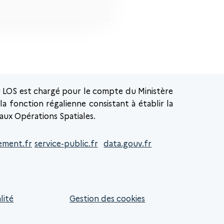
u LOS est chargé pour le compte du Ministère
a fonction régalienne consistant à établir la
 aux Opérations Spatiales.
ement.fr
service-public.fr
data.gouv.fr
lité
Gestion des cookies