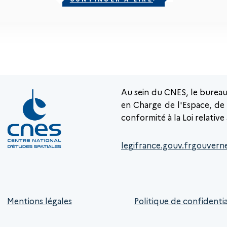
Au sein du CNES, le burea
en Charge de l'Espace, de l
conformité à la Loi relative
legifrance.gouv.fr
gouvern
Mentions légales
Politique de confidentia