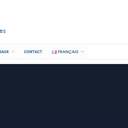
les
FRANÇAIS
IAUX
CONTACT