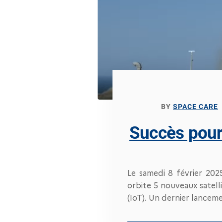
BY
SPACE CARE
Succès pour
Le samedi 8 février 202
orbite 5 nouveaux satelli
(IoT). Un dernier lancem