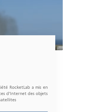
ciété RocketLab a mis en
ices d’Internet des objets
atellites