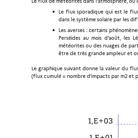
Le flux de météorites dans l’atmosphère, ou 
Le flux sporadique qui est le fl
dans le système solaire par les di
Les averses : certains phénomènes
Perséides au mois d’août, les 
météorites ou des nuages de part
être de très grande ampleur et o
Le graphique suivant donne la valeur du flux
(flux cumulé = nombre d’impacts par m2 et par