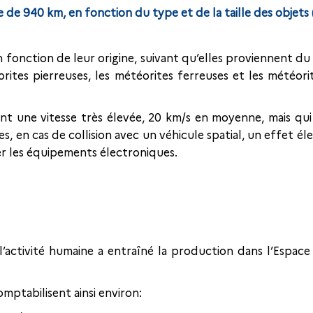
 de 940 km, en fonction du type et de la taille des objets 
 fonction de leur origine, suivant qu’elles proviennent du
orites pierreuses, les météorites ferreuses et les météorit
nt une vitesse très élevée, 20 km/s en moyenne, mais qu
es, en cas de collision avec un véhicule spatial, un effet é
 les équipements électroniques.
l’activité humaine a entraîné la production dans l’Espa
mptabilisent ainsi environ: