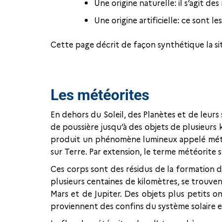
Une origine naturelle: il s’agit des
Une origine artificielle: ce sont l
Cette page décrit de façon synthétique la sit
Les météorites
En dehors du Soleil, des Planètes et de leurs
de poussière jusqu’à des objets de plusieurs 
produit un phénomène lumineux appelé météor
sur Terre. Par extension, le terme météorite
Ces corps sont des résidus de la formation du 
plusieurs centaines de kilomètres, se trouve
Mars et de Jupiter. Des objets plus petits o
proviennent des confins du système solaire e