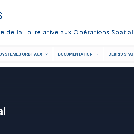
S
te de la Loi relative aux Opérations Spatia
SYSTÈMES ORBITAUX
DOCUMENTATION
DÉBRIS SPAT
al