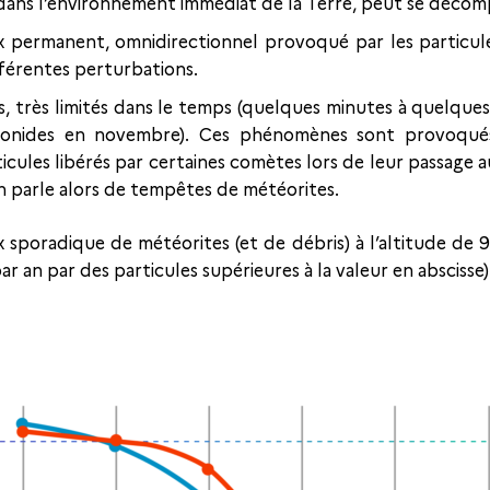
dans l’environnement immédiat de la Terre, peut se décomp
ux permanent, omnidirectionnel provoqué par les particule
fférentes perturbations.
, très limités dans le temps (quelques minutes à quelques 
Léonides en novembre). Ces phénomènes sont provoqués
icules libérés par certaines comètes lors de leur passage
n parle alors de tempêtes de météorites.
 sporadique de météorites (et de débris) à l’altitude de 9
 an par des particules supérieures à la valeur en abscisse) 