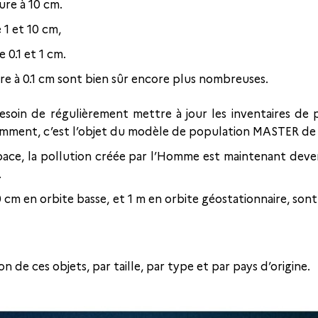
ure à 10 cm.
1 et 10 cm,
 0.1 et 1 cm.
eure à 0.1 cm sont bien sûr encore plus nombreuses.
soin de régulièrement mettre à jour les inventaires de p
otamment, c’est l’objet du modèle de population MASTER de 
Espace, la pollution créée par l’Homme est maintenant de
.
10 cm en orbite basse, et 1 m en orbite géostationnaire, s
n de ces objets, par taille, par type et par pays d’origine.