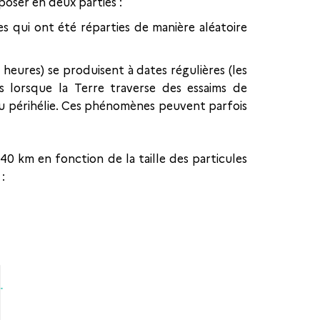
oser en deux parties :
s qui ont été réparties de manière aléatoire
heures) se produisent à dates régulières (les
 lorsque la Terre traverse des essaims de
 au périhélie. Ces phénomènes peuvent parfois
40 km en fonction de la taille des particules
: