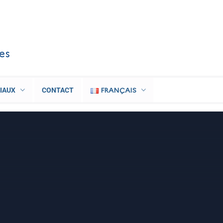
les
FRANÇAIS
IAUX
CONTACT