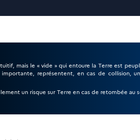
uitif, mais le « vide » qui entoure la Terre est peu
s importante, représentent, en cas de collision, u
lement un risque sur Terre en cas de retombée au s