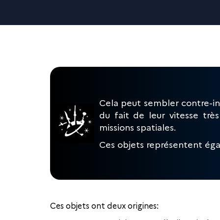
Cela peut sembler contre-int
du fait de leur vitesse trè
missions spatiales.
Ces objets représentent éga
Ces objets ont deux origines: