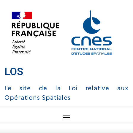
Skip
to
content
LOS
Le site de la Loi relative aux
Opérations Spatiales
Primary
Menu