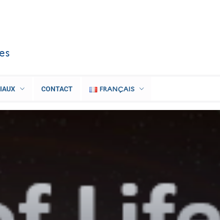
les
FRANÇAIS
IAUX
CONTACT