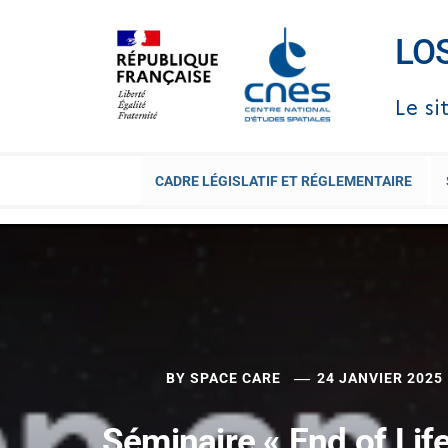
LO
Le si
CADRE LÉGISLATIF ET RÉGLEMENTAIRE
BY
SPACE CARE
24 JANVIER 2025
Séminaire « End of Life