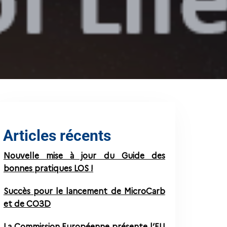
Articles récents
Nouvelle mise à jour du Guide des
bonnes pratiques LOS !
Succès pour le lancement de MicroCarb
et de CO3D
La Commission Européenne présente l’EU