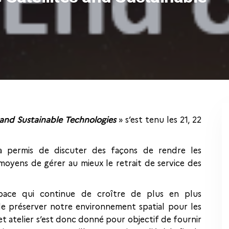
s and Sustainable Technologies
» s’est tenu les 21, 22
a permis de discuter des façons de rendre les
 moyens de gérer au mieux le retrait de service des
space qui continue de croître de plus en plus
 de préserver notre environnement spatial pour les
et atelier s’est donc donné pour objectif de fournir