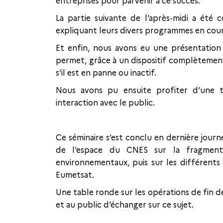
entreprises pour parvenir à ce succès.
La partie suivante de l’après-midi a été 
expliquant leurs divers programmes en cour
Et enfin, nous avons eu une présentatio
permet, grâce à un dispositif complètement 
s’il est en panne ou inactif.
Nous avons pu ensuite profiter d’une 
interaction avec le public.
Ce séminaire s’est conclu en dernière journ
de l’espace du CNES sur la fragmentat
environnementaux, puis sur les différents 
Eumetsat.
Une table ronde sur les opérations de fin de
et au public d’échanger sur ce sujet.