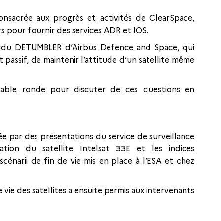
consacrée aux progrès et activités de ClearSpace,
s pour fournir des services ADR et IOS.
n du DETUMBLER d’Airbus Defence and Space, qui
passif, de maintenir l’attitude d’un satellite même
table ronde pour discuter de ces questions en
ée par des présentations du service de surveillance
ion du satellite Intelsat 33E et les indices
scénarii de fin de vie mis en place à l’ESA et chez
 vie des satellites a ensuite permis aux intervenants