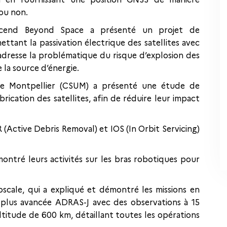
 ou non.
Ascend Beyond Space a présenté un projet de
ant la passivation électrique des satellites avec
 adresse la problématique du risque d’explosion des
la source d’énergie.
é de Montpellier (CSUM) a présenté une étude de
fabrication des satellites, afin de réduire leur impact
 (Active Debris Removal) et IOS (In Orbit Servicing)
ntré leurs activités sur les bras robotiques pour
roscale, qui a expliqué et démontré les missions en
a plus avancée ADRAS-J avec des observations à 15
ltitude de 600 km, détaillant toutes les opérations