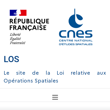
Skip
to
content
LOS
Le site de la Loi relative aux
Opérations Spatiales
Primary
Menu