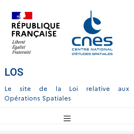
Skip
to
content
LOS
Le site de la Loi relative aux
Opérations Spatiales
Primary
Menu