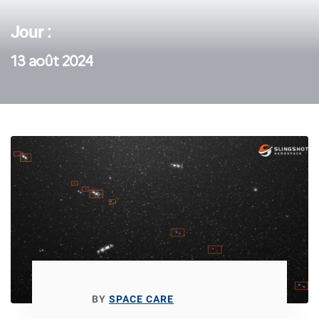
Jour :
13 août 2024
BY
SPACE CARE