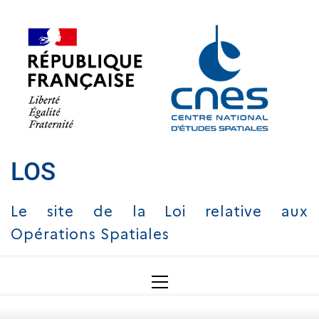
Skip
to
content
LOS
Le site de la Loi relative aux
Opérations Spatiales
Primary
Menu