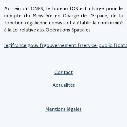
Au sein du CNES, le bureau LOS est chargé pour le
compte du Ministère en Charge de l'Espace, de la
fonction régalienne consistant à établir la conformité
à la Loi relative aux Opérations Spatiales.
legifrance.gouv.fr
gouvernement.fr
service-public.fr
data
Contact
Actualités
Mentions légales