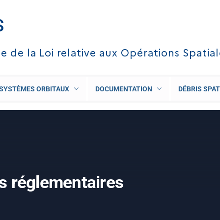
S
te de la Loi relative aux Opérations Spatia
SYSTÈMES ORBITAUX
DOCUMENTATION
DÉBRIS SPAT
s réglementaires