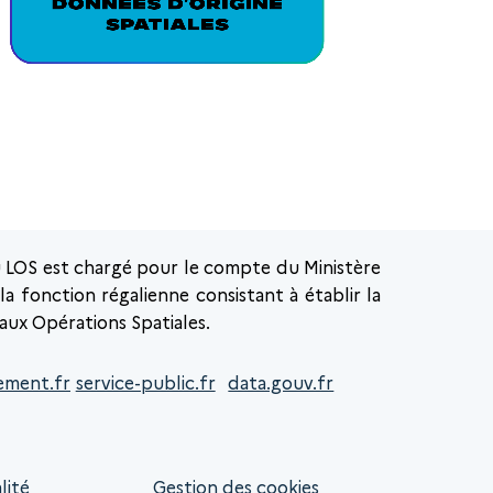
u LOS est chargé pour le compte du Ministère
a fonction régalienne consistant à établir la
 aux Opérations Spatiales.
ement.fr
service-public.fr
data.gouv.fr
lité
Gestion des cookies