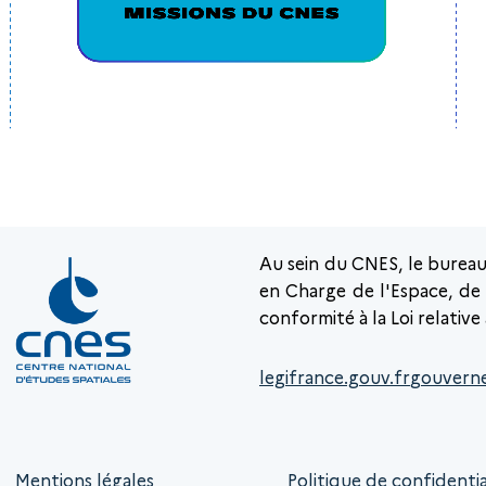
Au sein du CNES, le burea
en Charge de l'Espace, de l
conformité à la Loi relative
legifrance.gouv.fr
gouvern
Mentions légales
Politique de confidentia